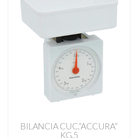
BILANCIA CUC.”ACCURA”
KG.5