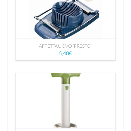
AFFETTA UOVO “PRESTO”
5,40
€