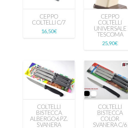
CEPPO
CEPPO
COLTELLI C/7
COLTELLI
UNIVERSALE
16,50
€
TESCOMA
25,90
€
COLTELLI
COLTELLI
BISTECCA
BISTECCA
ALBERGO 6PZ.
COLOR
SVANERA
SVANERA C/6