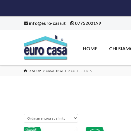
info@euro-casa.it
0775202199
HOME
CHI SIA
HOME
SHOP
CASALINGHI
COLTELLERIA