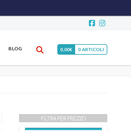
Facebook
Instagr
BLOG
0,00
€
0 ARTICOLI
FILTRA PER PREZZO