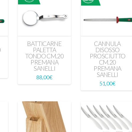
BATTICARNE
CANNULA
0
PALETTA
DISOSSO
TONDO CM.20
PROSCIUTTO
PREMANA
CM.20
SANELLI
PREMANA
SANELLI
88,00
€
51,00
€