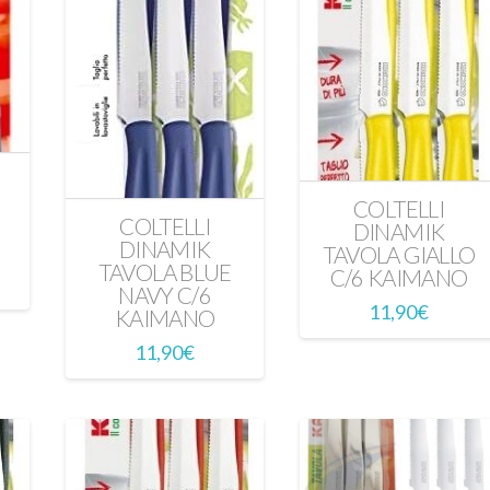
COLTELLI
COLTELLI
DINAMIK
DINAMIK
TAVOLA GIALLO
TAVOLA BLUE
C/6 KAIMANO
NAVY C/6
11,90
€
KAIMANO
11,90
€