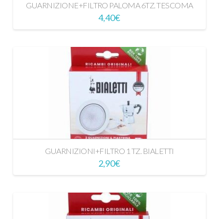
GUARNIZIONE+FILTRO PALOMA 6TZ. TESCOMA
4,40
€
GUARNIZIONI+FILTRO 1 TZ. BIALETTI
2,90
€