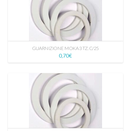
GUARNIZIONE MOKA 3 TZ. C/25
0,70
€