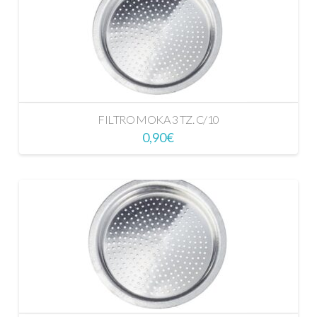
FILTRO MOKA 3 TZ. C/10
0,90
€