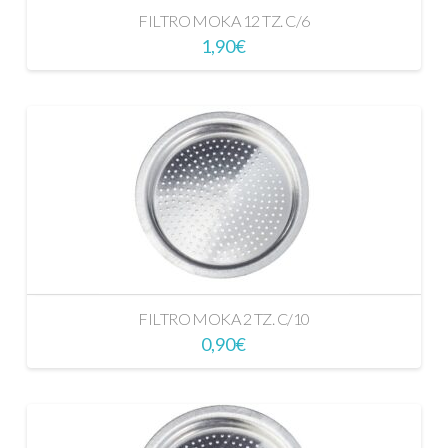
FILTRO MOKA 12 TZ. C/6
1,90
€
FILTRO MOKA 2 TZ. C/10
0,90
€