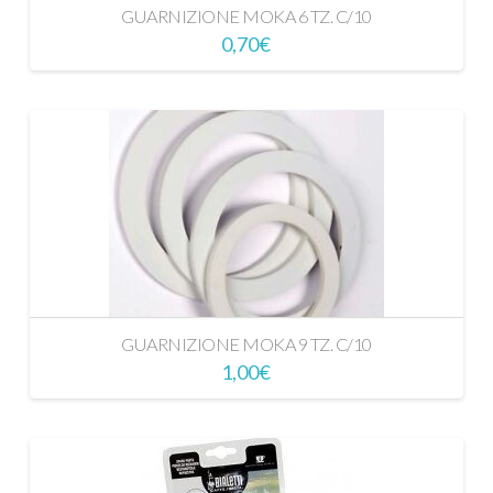
GUARNIZIONE MOKA 6 TZ. C/10
0,70
€
GUARNIZIONE MOKA 9 TZ. C/10
1,00
€