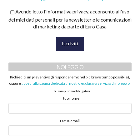
Avendo letto l'Informativa privacy, acconsento all'uso
dei miei dati personali per la newsletter e le comunicazioni
di marketing da parte di Euro Casa
NOLEGGIO
Richiedici un preventivo (ti risponderemo nel più breve tempo possibile),
oppure
accedi alla pagina dedicata al nostro esclusivo servizio di noleggio
.
Tutti i campi sono obbligatori.
Il tuo nome
La tua email