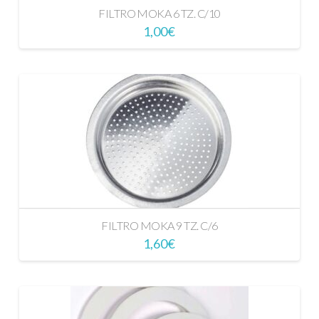
FILTRO MOKA 6 TZ. C/10
1,00
€
FILTRO MOKA 9 TZ. C/6
1,60
€