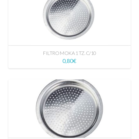
FILTRO MOKA 1 TZ. C/10
0,80
€