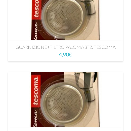
GUARNIZIONE+FILTRO PALOMA 3TZ. TESCOMA
4,90
€