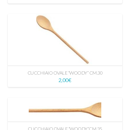
CUCCHIAIO OVALE “WOODY” CM.30
2,00
€
CUCCHIAIO OVALE “WOODY”CM.35