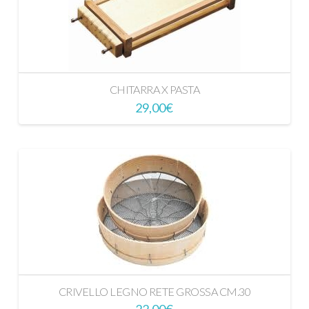
CHITARRA X PASTA
29,00
€
CRIVELLO LEGNO RETE GROSSA CM.30
22,00
€