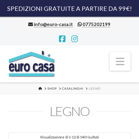
SPEDIZIONI GRATUITE A PARTIRE DA 99€!
info@euro-casa.it
0775202199
Facebook
Instagram
Nav
HOME
SHOP
CASALINGHI
LEGNO
LEGNO
Visualizzazione di 1-12 di 140 risultati