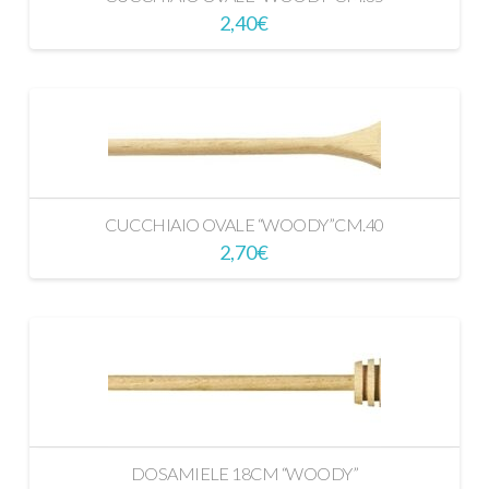
2,40
€
CUCCHIAIO OVALE “WOODY”CM.40
2,70
€
DOSAMIELE 18CM “WOODY”