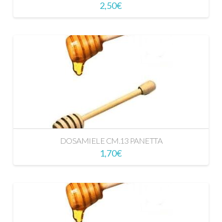
2,50
€
DOSAMIELE CM.13 PANETTA
1,70
€