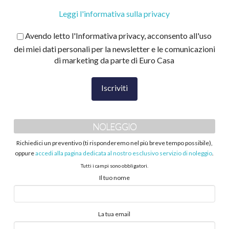
Leggi l'informativa sulla privacy
Avendo letto l'Informativa privacy, acconsento all'uso
dei miei dati personali per la newsletter e le comunicazioni
di marketing da parte di Euro Casa
NOLEGGIO
Richiedici un preventivo (ti risponderemo nel più breve tempo possibile),
oppure
accedi alla pagina dedicata al nostro esclusivo servizio di noleggio
.
Tutti i campi sono obbligatori.
Il tuo nome
La tua email