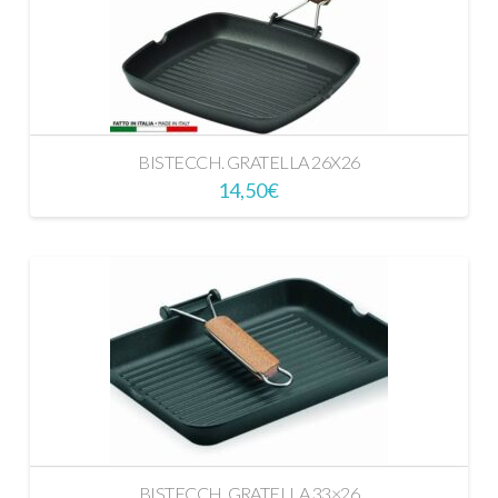
BISTECCH. GRATELLA 26X26
14,50
€
BISTECCH. GRATELLA 33×26