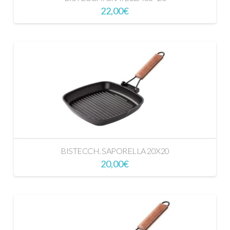
22,00
€
BISTECCH. SAPORELLA 20X20
20,00
€