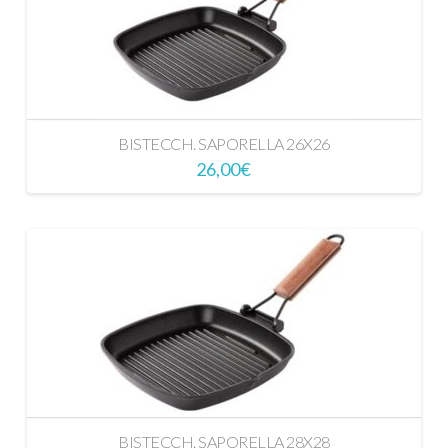
BISTECCH. SAPORELLA 26X26
26,00
€
BISTECCH. SAPORELLA 28X28