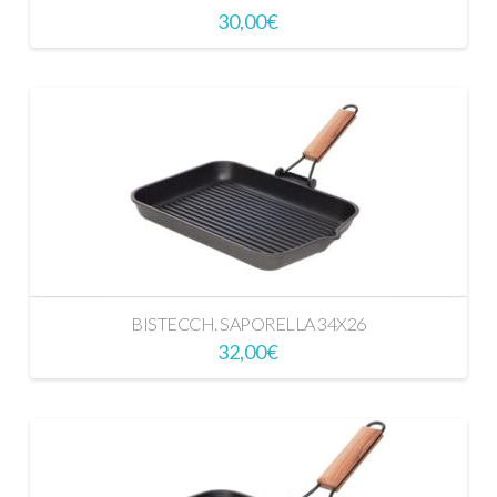
30,00
€
BISTECCH. SAPORELLA 34X26
32,00
€