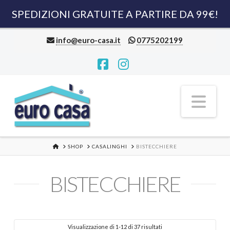
SPEDIZIONI GRATUITE A PARTIRE DA 99€!
info@euro-casa.it
0775202199
Facebook
Instagram
Nav
HOME
SHOP
CASALINGHI
BISTECCHIERE
BISTECCHIERE
Visualizzazione di 1-12 di 37 risultati