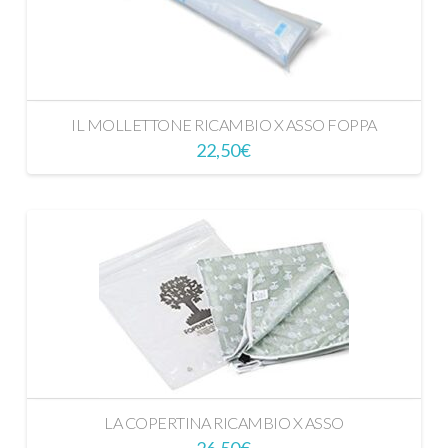
IL MOLLETTONE RICAMBIO X ASSO FOPPA
22,50
€
LA COPERTINA RICAMBIO X ASSO
26,50
€