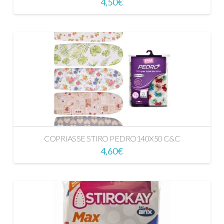
4,50
€
COPRIASSE STIRO PEDRO140X50 C&C
4,60
€