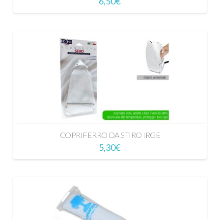
6,50
€
COPRIFERRO DA STIRO IRGE
5,30
€