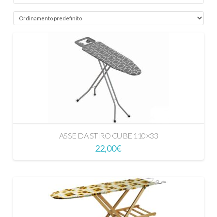
ASSE DA STIRO CUBE 110×33
22,00
€