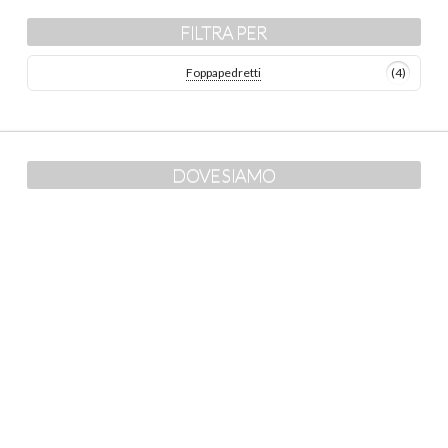
FILTRA PER
Foppapedretti
(4)
DOVE SIAMO