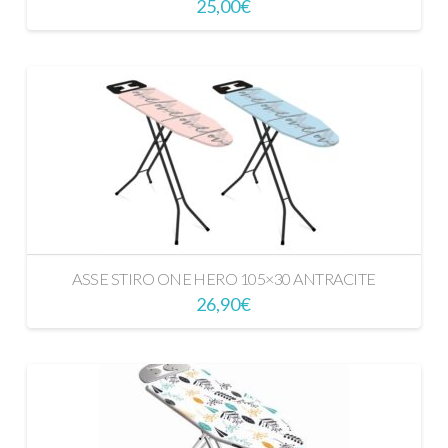
25,00
€
ASSE STIRO ONE HERO 105×30 ANTRACITE
26,90
€