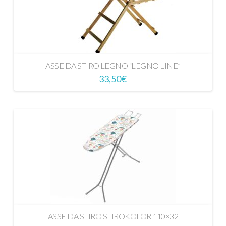
ASSE DA STIRO LEGNO “LEGNO LINE”
33,50
€
ASSE DA STIRO STIROKOLOR 110×32