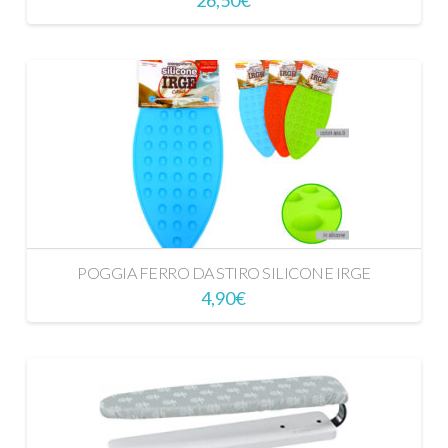
POGGIA FERRO DA STIRO SILICONE IRGE
4,90
€