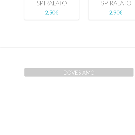
SPIRALATO
SPIRALATO
2,50
€
2,90
€
DOVE SIAMO