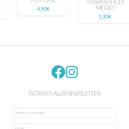
TRAVASI 8 X 11
MEDIO
4,90
€
1,30
€
ISCRIVITI ALLA NEWSLETTER