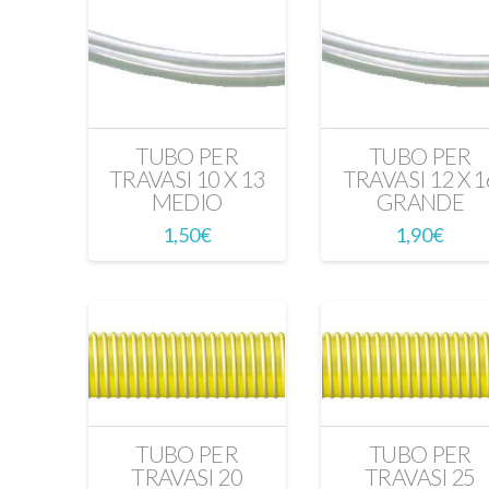
TUBO PER
TUBO PER
TRAVASI 10 X 13
TRAVASI 12 X 1
MEDIO
GRANDE
1,50
€
1,90
€
TUBO PER
TUBO PER
TRAVASI 20
TRAVASI 25