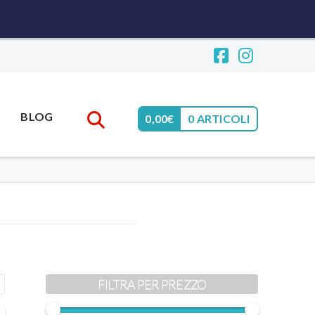
Facebook
Instagr
BLOG
0,00
€
0 ARTICOLI
FILTRA PER PREZZO