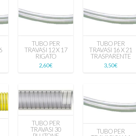
TUBO PER
TUBO PER
6
TRAVASI 12 X 17
TRAVASI 16 X 21
RIGATO
TRASPARENTE
2,60
€
3,50
€
TUBO PER
TRAVASI 30
TUBO PER
PLUTONE