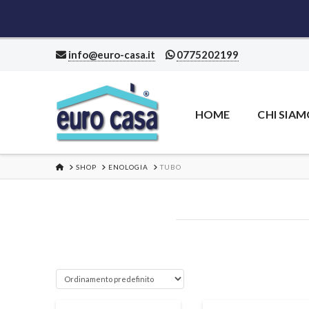
info@euro-casa.it
0775202199
HOME
CHI SIA
HOME
SHOP
ENOLOGIA
TUBO